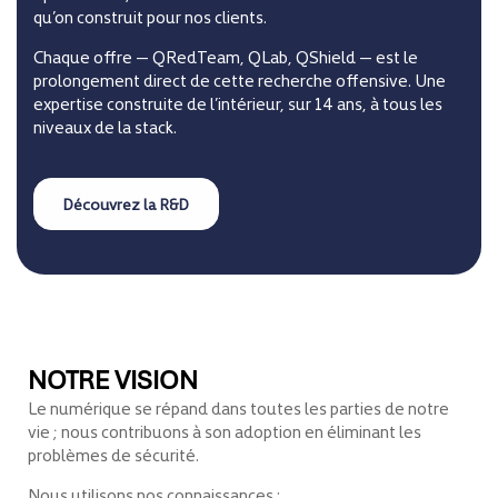
qu’on construit pour nos clients.
Chaque offre — QRedTeam, QLab, QShield — est le
prolongement direct de cette recherche offensive. Une
expertise construite de l’intérieur, sur 14 ans, à tous les
niveaux de la stack.
NOTRE VISION
Le numérique se répand dans toutes les parties de notre
vie ; nous contribuons à son adoption en éliminant les
problèmes de sécurité.
Nous utilisons nos connaissances :