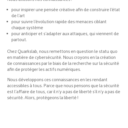
pour inspirer une pensée créative afin de construire l’état
de l’art
pour suivre l’évolution rapide des menaces ciblant
chaque système
pour anticiper et s’adapter aux attaques, qui viennent de
partout.
Chez Quarkslab, nous remettons en question le statu quo
en matière de cybersécurité. Nous croyons en la création
de connaissances par le biais de la recherche sur la sécurité
afin de protéger les actifs numériques.
Nous développons ces connaissances en les rendant
accessibles à tous. Parce que nous pensons que la sécurité
est l’affaire de tous, car il n’y a pas de liberté s’il n’y a pas de
sécurité. Alors, protégeons la liberté !