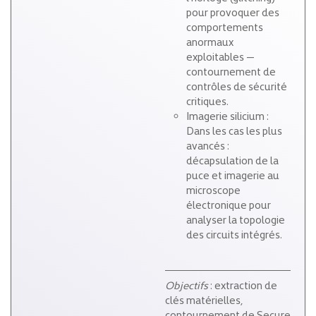
pour provoquer des
comportements
anormaux
exploitables —
contournement de
contrôles de sécurité
critiques.
Imagerie silicium :
Dans les cas les plus
avancés :
décapsulation de la
puce et imagerie au
microscope
électronique pour
analyser la topologie
des circuits intégrés.
Objectifs
: extraction de
clés matérielles,
contournement de Secure