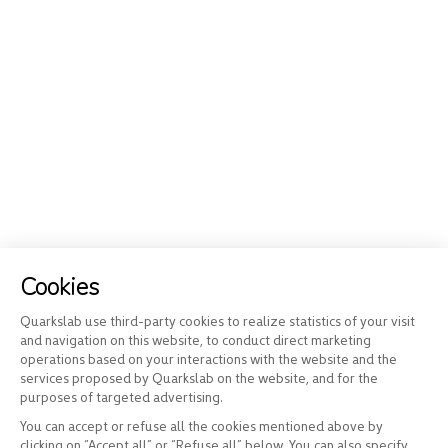
Cookies
Quarkslab use third-party cookies to realize statistics of your visit
and navigation on this website, to conduct direct marketing
operations based on your interactions with the website and the
services proposed by Quarkslab on the website, and for the
purposes of targeted advertising.
You can accept or refuse all the cookies mentioned above by
clicking on “Accept all” or “Refuse all” below. You can also specify