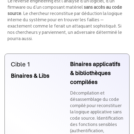
Le reverse engineering est l’analyse d’un logiciel, d’un
firmware ou d’un composant matériel
sans accès au code
source
. Le chercheur reconstitue par déduction la logique
interne du système pour en trouver les failles —
exactement comme le ferait un attaquant sophistiqué. Si
nos chercheurs y parviennent, un adversaire déterminé le
pourra aussi.
Cible 1
Binaires applicatifs
& bibliothèques
Binaires & Libs
compilées
Décompilation et
désassemblage du code
compilé pour reconstituer
la logique applicative sans
code source. Identification
des fonctions sensibles
(authentification,