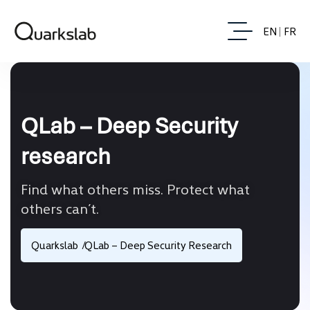
EN
FR
QLab – Deep Security
research
Find what others miss. Protect what
others can’t.
Quarkslab
QLab – Deep Security Research