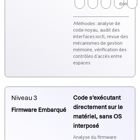
données
Méthodes
: analyse de
code noyau, audit des
interfaces ioctl, revue des
mécanismes de gestion
mémoire, vérification des
contrôles d’accès entre
espaces
Niveau 3
Code s’exécutant
directement sur le
Firmware Embarqué
matériel, sans OS
interposé
Analyse du firmware