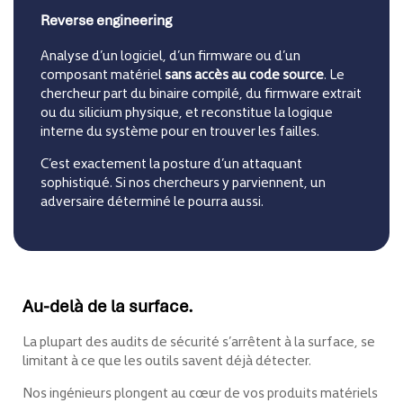
Reverse engineering
Analyse d’un logiciel, d’un firmware ou d’un
composant matériel
sans accès au code source
. Le
chercheur part du binaire compilé, du firmware extrait
ou du silicium physique, et reconstitue la logique
interne du système pour en trouver les failles.
C’est exactement la posture d’un attaquant
sophistiqué.
Si nos chercheurs y parviennent, un
adversaire déterminé le pourra aussi.
Au-delà de la surface.
La plupart des audits de sécurité s’arrêtent à la surface, se
limitant à ce que les outils savent déjà détecter.
Nos ingénieurs plongent au cœur de vos produits matériels