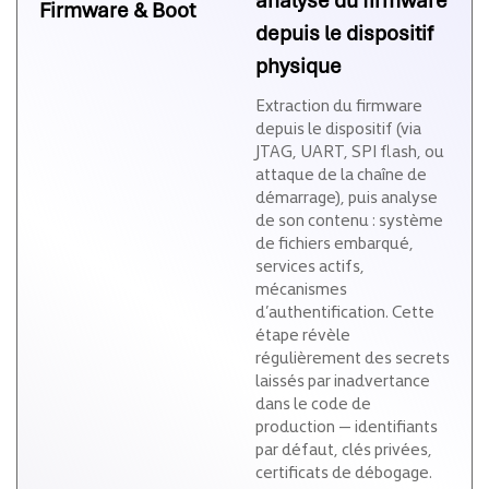
analyse du firmware
Firmware & Boot
depuis le dispositif
physique
Extraction du firmware
depuis le dispositif (via
JTAG, UART, SPI flash, ou
attaque de la chaîne de
démarrage), puis analyse
de son contenu : système
de fichiers embarqué,
services actifs,
mécanismes
d’authentification. Cette
étape révèle
régulièrement des secrets
laissés par inadvertance
dans le code de
production — identifiants
par défaut, clés privées,
certificats de débogage.