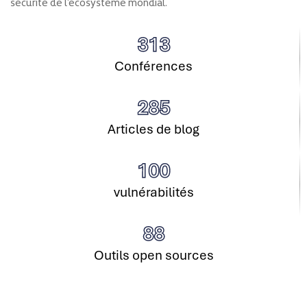
sécurité de l’écosystème mondial.
313
Conférences
285
Articles de blog
100
vulnérabilités
88
Outils open sources