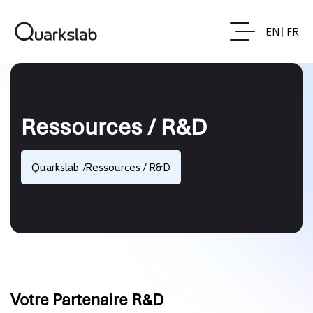
EN
FR
Ressources / R&D
Quarkslab
Ressources / R&D
Votre Partenaire R&D